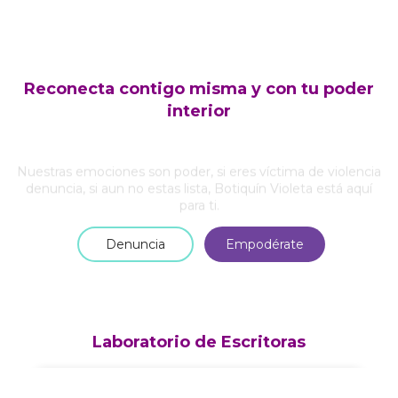
Reconecta contigo misma y con tu poder
interior
Nuestras emociones son poder, si eres víctima de violencia
denuncia, si aun no estas lista, Botiquín Violeta está aquí
para ti.
Denuncia
Empodérate
Laboratorio de Escritoras