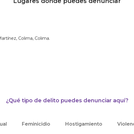
Lugares donde puedes denunciar
artínez, Colima, Colima.
¿Qué tipo de delito puedes denunciar aquí?
ual
Feminicidio
Hostigamiento
Violen