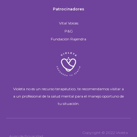
Patrocinadores
Vital Voices
P&G
Fundación Rajendra
Violeta no es un recurso terapéutico, te recomendamos visitar a
a un profesional de la salud mental para el manejo oportuno de
tu situación.
Copyright © 2022 Violeta
Aviso de Privacidad