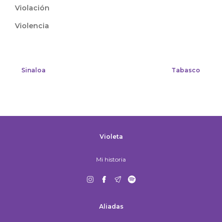
Violación
Violencia
Sinaloa
Tabasco
Violeta
Mi historia
Aliadas