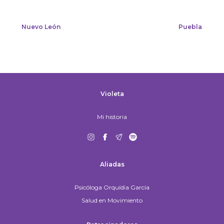
Nuevo León
Puebla
Violeta
Mi historia
Aliadas
Psicóloga Orquídia García
Salud en Movimiento