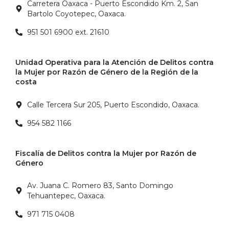
Carretera Oaxaca - Puerto Escondido Km. 2, San
Bartolo Coyotepec, Oaxaca.
951 501 6900 ext. 21610
Unidad Operativa para la Atención de Delitos contra
la Mujer por Razón de Género de la Región de la
costa
Calle Tercera Sur 205, Puerto Escondido, Oaxaca.
954 582 1166
Fiscalía de Delitos contra la Mujer por Razón de
Género
Av. Juana C. Romero 83, Santo Domingo
Tehuantepec, Oaxaca.
971 715 0408