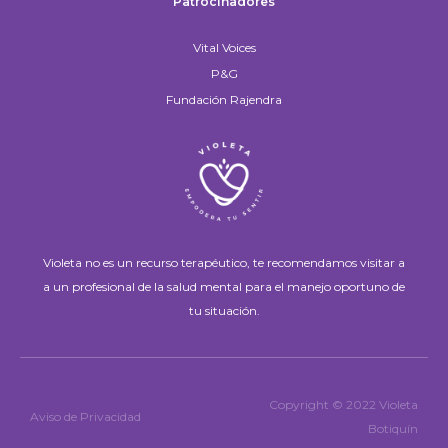
Patrocinadores
Vital Voices
P&G
Fundación Rajendra
Violeta no es un recurso terapéutico, te recomendamos visitar a
a un profesional de la salud mental para el manejo oportuno de
tu situación.
Copyright © 2022 Violeta
Aviso de Privacidad
Botiquín