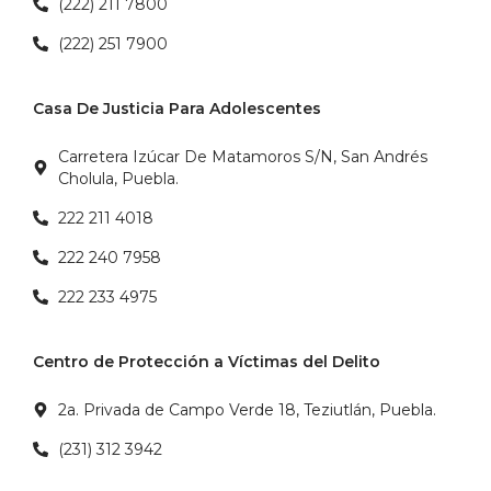
(222) 211 7800
(222) 251 7900
Casa De Justicia Para Adolescentes
Carretera Izúcar De Matamoros S/N, San Andrés
Cholula, Puebla.
222 211 4018
222 240 7958
222 233 4975
Centro de Protección a Víctimas del Delito
2a. Privada de Campo Verde 18, Teziutlán, Puebla.
(231) 312 3942