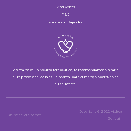
Vital Voices
P&G
Fundación Rajendra
Violeta no es un recurso terapéutico, te recomendamos visitar a
a un profesional de la salud mental para el manejo oportuno de
tu situación.
Copyright © 2022 Violeta
Aviso de Privacidad
Botiquín